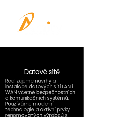
Datové sítě
Realizujeme návrhy a
instalace datových sítí LAN i
WAN včetně bezpečnostních
a komunikačních systémů.
Používáme moderní
technologie a aktivní prvky
renomovaných výrobců s