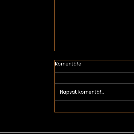
Komentáře
L3 Support
Napsat komentář...