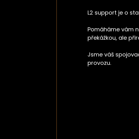
L2 support je o sta
Pomáháme vám nasta
překážkou, ale při
Jsme váš spojovac
provozu.