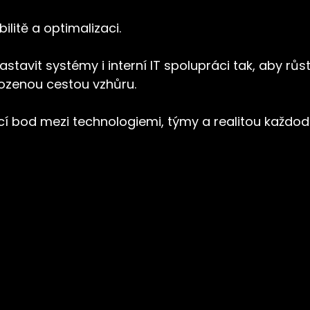
bilitě a optimalizaci.
vit systémy i interní IT spolupráci tak, aby růst
rozenou cestou vzhůru.
í bod mezi technologiemi, týmy a realitou každod