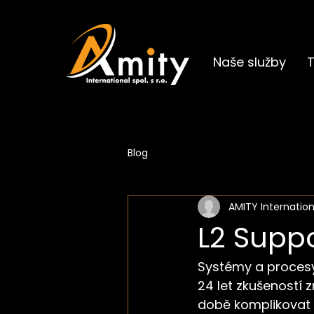
Naše služby
T
Blog
AMITY Internation
L2 Supp
Systémy a proces
24 let zkušeností
době komplikovat ž