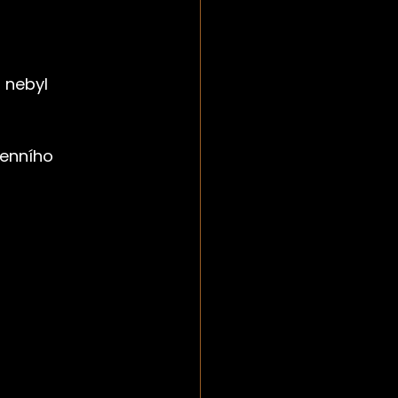
 nebyl 
enního 